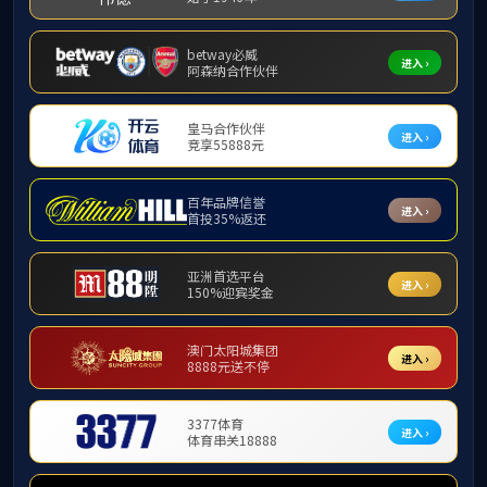
相关链接
Copyright 2026 版权所有：best365(中国区)官方网站-OfficialWebsite（HAIC）
All rights reserved.
办学许可证编号
：
MOE46USA02DNR20171836N