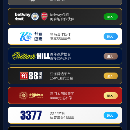
党委赴东方市感城镇感北村就支部共建助力乡
村振兴开展调研，国际旅游学院党委书记何映
敏、副书记王远露、团委书记云大越、行政管
理学生党支部组织委员，学生事务部负责人卢
宇翔参与调研。
在东方市感城镇感北村，调研组首先调研
了村党建和产业发展情况，并与感北村党支部
有关负责同志座谈交流。会上，best365足球官
网派驻东方市感城镇感北村乡村振兴工作队队
长杨德禧对调研组一行的到来表示热烈欢迎，
并着重对感北村党建情况、支撑产业以及乡村
振兴进一步发展思路进行了介绍。他指出，
best365足球官网具有人才和学科优势，国际旅
游学院党建工作极具特色，期待在未来党建引
领产业和文件建设方面能有更广泛的合作。