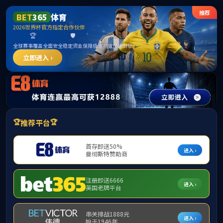
best365(中国区)官方网站-
OfficialWebsite
当前位置:
首页
>> 正文
语言教育
日期：
2021年11月02日 08:15
点击：
0