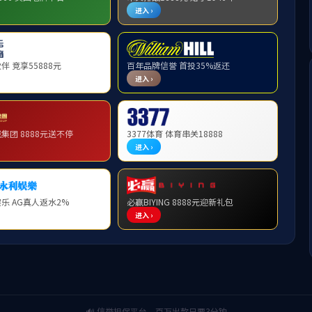
，2026年4月25日，中国香港西北区扶轮社考察团一行50
恒带领下，到访best365足球官网观澜湖校区开展调研交流。b
足球官网亚利桑那州立大学国际学院院长王琳、副院长张昉，校区
迎，介绍了学校中外合作办学整体布局与发展现状。best36
球官网亚利桑那州立大学国际学院，形成了特色鲜明、成效显著的
的文旅、公益领域高度契合，为此次交流奠定基础。
地、学生宿舍等区域，深入了解中外合作办学运营及学生培养
述了学院中外合作办学模式、人才培养目标及办学成果，重点介
开展情况，其育人特色获考察团认可。
官网赠送中国香港西北区扶轮社社旗及香港地图礼品，寄托琼港携