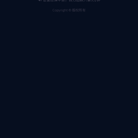
（中国香港西北区扶轮社代表团参观观澜湖校区及赠送纪念品）
际扶轮组织。该组织拥有逾12
0年历史，汇聚多领域专业人士
育合作、国际交流发挥了桥梁纽带作用。未来，学院将进一步发