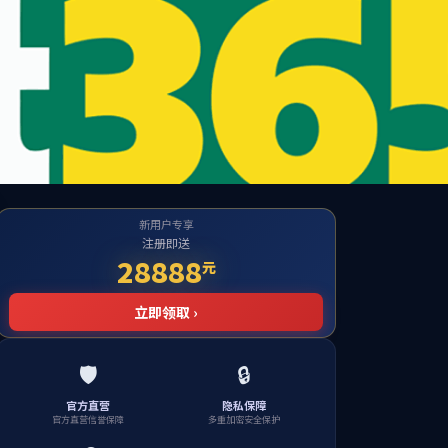
Website
English
网上服务厅
联系我们
Canvas
学生发展
师资团队
招贤纳士
到访best365足球官网