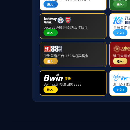
为深化琼港教育公益交流，助力海南自贸港建设
湖集团主席朱鼎健、南怀瑾国际文化中心会长彭嘉
昕，国际教育学院副院长张钊，best365
接待考察团。
杨志昕常委对李保康社长一行的到访表示热烈欢
国亚利桑那州立大学携手创办best365足
际化科教平台，与中国香港西北区扶轮社关注
考察团先后参观了校区教学场所、实训实践基
湖校区整体规划及发展愿景。院长王琳详细阐
雯介绍了书院功能布局、学生管理及通识教育
参观结束后，李保康社长向best365足球